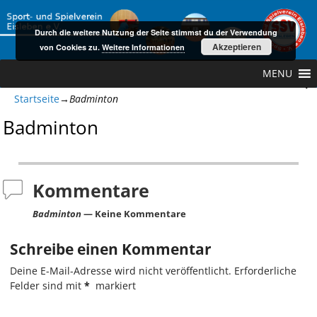
Durch die weitere Nutzung der Seite stimmst du der Verwendung
Akzeptieren
von Cookies zu.
Weitere Informationen
MENU
Startseite
→
Badminton
Badminton
Kommentare
Badminton
— Keine Kommentare
Schreibe einen Kommentar
Deine E-Mail-Adresse wird nicht veröffentlicht.
Erforderliche
Felder sind mit
*
markiert