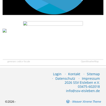
generare codice fiscale
OpenWeatherMap
Login
Kontakt
Sitemap
Datenschutz
Impressum
2026 SSV Eisleben e.V.
03475-602018
info@ssv-eisleben.de
©2026 -
-
Weaver Xtreme Theme