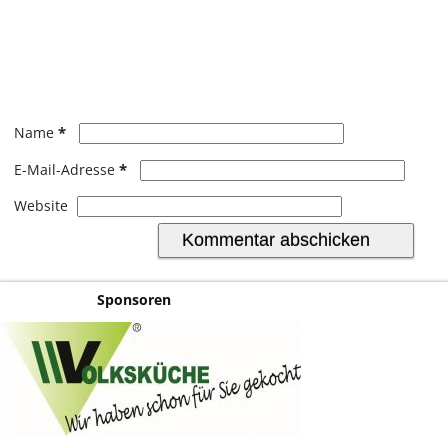
*
Name
*
E-Mail-Adresse
Website
Sponsoren