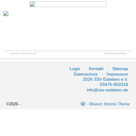
calcola codice fiscale
OpenWeatherMap
Login
Kontakt
Sitemap
Datenschutz
Impressum
2026 SSV Eisleben e.V.
03475-602018
info@ssv-eisleben.de
©2026 -
-
Weaver Xtreme Theme