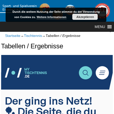
Durch die weitere Nutzung der Seite stimmst du der Verwendung
Akzeptieren
von Cookies zu.
Weitere Informationen
MENU
Startseite
→
Tischtennis
→
Tabellen / Ergebnisse
Tabellen / Ergebnisse