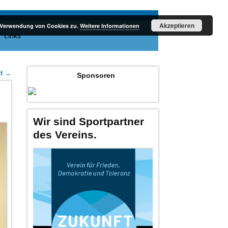
Akzeptieren
r Verwendung von Cookies zu.
Weitere Informationen
Links
xt
→
Sponsoren
Wir sind Sportpartner
des Vereins.