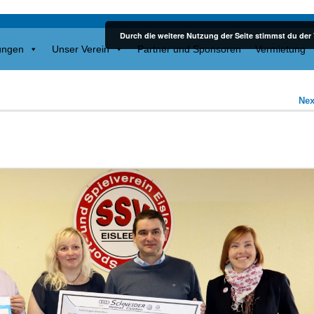
Durch die weitere Nutzung der Seite stimmst du de
ungen
Unser Verein
Partner und Sponsoren
Vermietung
Ne