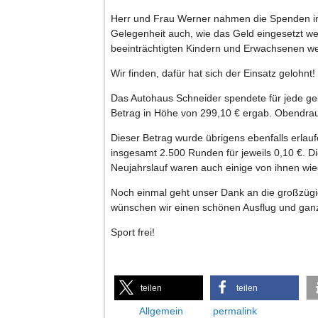
Herr und Frau Werner nahmen die Spenden in
Gelegenheit auch, wie das Geld eingesetzt wer
beeinträchtigten Kindern und Erwachsenen w
Wir finden, dafür hat sich der Einsatz gelohnt!
Das Autohaus Schneider spendete für jede ge
Betrag in Höhe von 299,10 € ergab. Obendrau
Dieser Betrag wurde übrigens ebenfalls erlau
insgesamt 2.500 Runden für jeweils 0,10 €. D
Neujahrslauf waren auch einige von ihnen wied
Noch einmal geht unser Dank an die großzügi
wünschen wir einen schönen Ausflug und ganz
Sport frei!
teilen
teilen
Allgemein
permalink