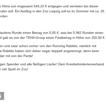
 Höhe von insgesamt 549,10 € entgegen und verrieten bei dieser
den soll. Ein Ausflug in den Zoo Leipzig soll es im Sommer mit ca. 25
erden.
laufene Runde einen Betrag von 0,05 €, was bei 5.982 Runden einen
f gab es von der TEHA Group einen Festbetrag in Höhe von 250,00 €.
fen und zwar schon vorher von den Running Rabbits, nämlich mit
ie Rabbits haben sich daher sogar doppelt angestrengt, denn beim
er mit von der Partie!
gen Spender und alle fleißigen Läufer! Dem Kreisbehindertenverband
 viel Spaß im Zoo!