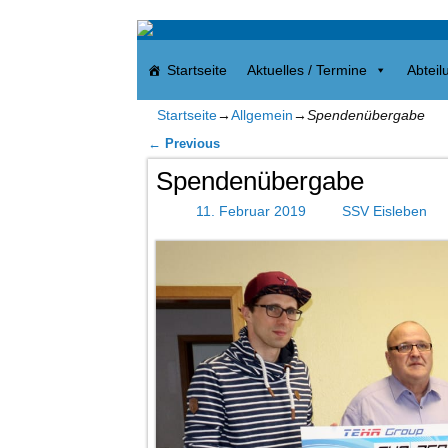
Startseite
Aktuelles / Termine
Abteil
Startseite
→
Allgemein
→
Spendenübergabe
←
Previous
Artikelnavigation
Spendenübergabe
11. Februar 2019
SSV Eisleben